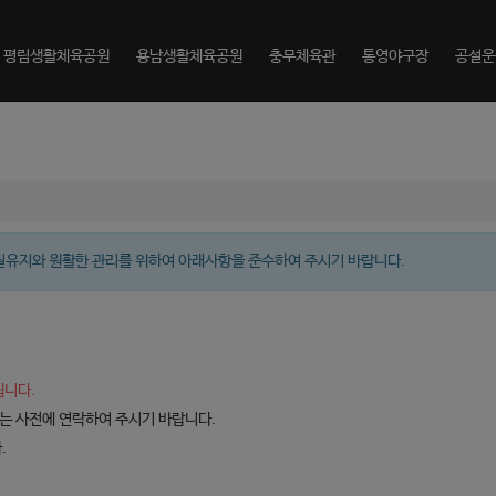
평림생활체육공원
용남생활체육공원
충무체육관
통영야구장
공설운
유지와 원활한 관리를 위하여 아래사항을 준수하여 주시기 바랍니다.
됩니다.
 사전에 연락하여 주시기 바랍니다.
.