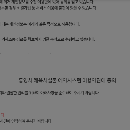
 의거 개인정보를 수집 이용함에 있어 동의를 받고 있습니다.
부할 경우 회원가입 등 서비스 이용에 불편이 있을 수 있습니다.
수집되는 개인정보는 아래와 같은 목적으로 사용합니다.
한 의사소통 경로를 확보하기 위한 목적으로 수집하고 있습니다.
 있으며, 그 현황은 아래와 같습니다.
신청자에 한해 접수)
통영시 체육시설물 예약시스템 이용약관에 동의
와 원활한 관리를 위하여 아래사항을 준수하여 주시기 바랍니다.
 3년이 경과하거나 회원탈퇴시 보유하고 있는 개인정보를 지체 없이 파기합니다.
 및 이용기간을 연장할 수 있습니다.
다.
 이 경우 이용자의 본인 확인이 안되므로 체육시설을 이용할 수 없습니다.
사전에 연락하여 주시기 바랍니다.
체육시설 이용 시 선택 항목)를 수집하지 않으며, 이 동의로 인한 이용 상의 불이익