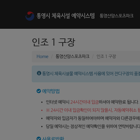
통영산양스포츠파크
인조 1 구장
Home
통영산양스포츠파크
인조 1 구장
통영시 체육시설물 예약시스템 사용에 있어 잔디구장의 품질
예약방법
인터넷 예약시
24시간이내 입금
하셔야 예약완료 됩니다.
※ 24시간 이내 입금확인이 되지 않을시, 자동예약취소 
예약자와 입금자가 동일하여야하며 예약자와 다른경우에는
당일 예약시는 정상적인 예약확인을 위하여 연락바랍니다
사용료반환