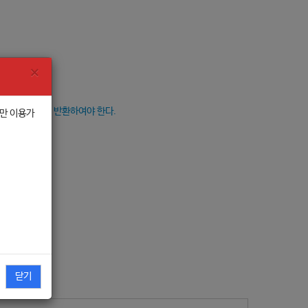
Close
×
 관람료를 전액 반환하여야 한다.
서만 이용가
닫기